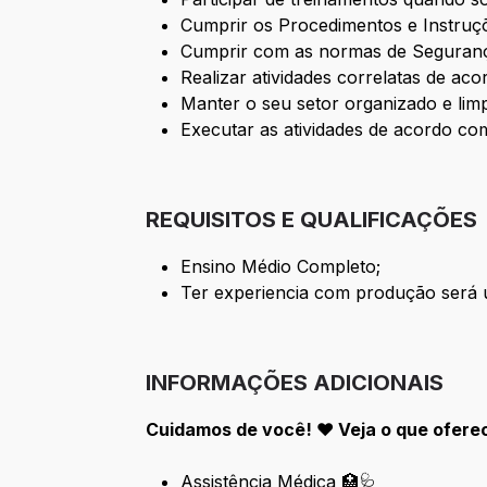
Cumprir os Procedimentos e Instruç
Cumprir com as normas de Seguran
Realizar atividades correlatas de aco
Manter o seu setor organizado e lim
Executar as atividades de acordo co
REQUISITOS E QUALIFICAÇÕES
Ensino Médio Completo;
Ter experiencia com produção será u
INFORMAÇÕES ADICIONAIS
Cuidamos de você! ❤️ Veja o que ofere
Assistência Médica 🏥🩺