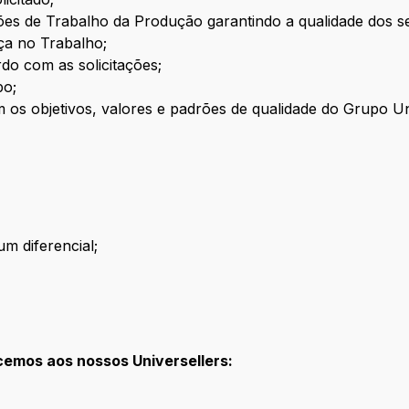
ões de Trabalho da Produção garantindo a qualidade dos s
ça no Trabalho;
rdo com as solicitações;
po;
m os objetivos, valores e padrões de qualidade do Grupo U
m diferencial;
cemos aos nossos Universellers: