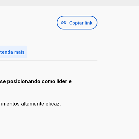
Copiar link
ntenda mais
se posicionando como líder e
rimentos altamente eficaz.