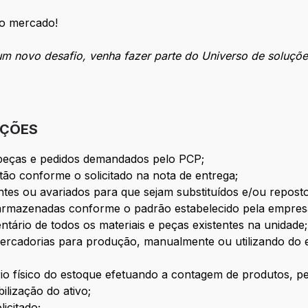
o mercado!
 um novo desafio, venha fazer parte do Universo de soluç
IÇÕES
s peças e pedidos demandados pelo PCP;
stão conforme o solicitado na nota de entrega;
antes ou avariados para que sejam substituídos e/ou repos
m armazenadas conforme o padrão estabelecido pela empre
ventário de todos os materiais e peças existentes na unidade
mercadorias para produção, manualmente ou utilizando do e
ário físico do estoque efetuando a contagem de produtos, 
ilização do ativo;
licitado;