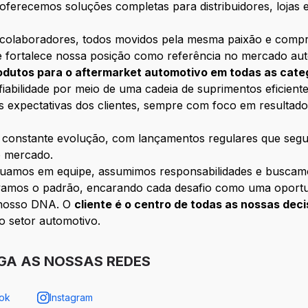
 oferecemos soluções completas para distribuidores, lojas
colaboradores, todos movidos pela mesma paixão e compr
e fortalece nossa posição como referência no mercado aut
odutos para o aftermarket automotivo em todas as cat
fiabilidade por meio de uma cadeia de suprimentos eficien
 expectativas dos clientes, sempre com foco em resultados
constante evolução, com lançamentos regulares que segue
o mercado.
atuamos em equipe, assumimos responsabilidades e buscamo
vamos o padrão, encarando cada desafio como uma oportu
 nosso DNA. O
cliente é o centro de todas as nossas dec
o setor automotivo.
IGA AS NOSSAS REDES
ok
Instagram