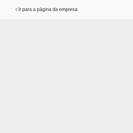
Pular para o conteúdo principal
Ir para a página da empresa