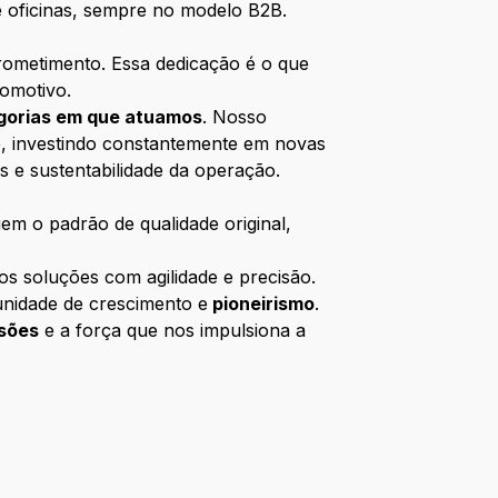
 e oficinas, sempre no modelo B2B.
ometimento. Essa dedicação é o que
omotivo.
egorias em que atuamos
. Nosso
te, investindo constantemente em novas
 e sustentabilidade da operação.
m o padrão de qualidade original,
s soluções com agilidade e precisão.
nidade de crescimento e
pioneirismo
.
isões
e a força que nos impulsiona a