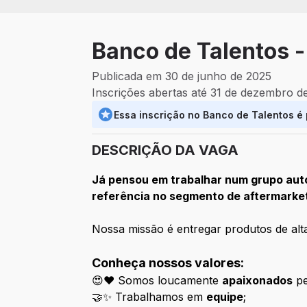
Banco de Talentos -
Publicada em 30 de junho de 2025
Inscrições abertas até 31 de dezembro d
Essa inscrição no Banco de Talentos é
DESCRIÇÃO DA VAGA
Já pensou em trabalhar num grupo auto
referência no segmento de aftermarke
Nossa missão é entregar produtos de alta
Conheça nossos valores:
😍❤️ Somos loucamente
apaixonados
pe
🤝✨ Trabalhamos em
equipe
;