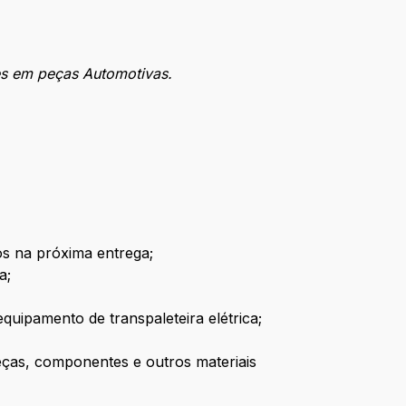
ões em peças Automotivas.
tos na próxima entrega;
sa;
;
quipamento de transpaleteira elétrica;
peças, componentes e outros materiais