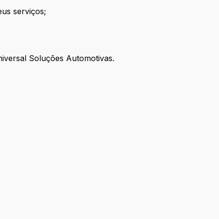
eus serviços;
niversal Soluções Automotivas.