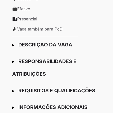
Local de trabalho: Osasco - SP
Efetivo
Tipo de vaga: Efetivo
Presencial
Modelo de trabalho: Presencial
Vaga também para PcD
Vaga também para PcD
Ir para candidatura
DESCRIÇÃO DA VAGA
RESPONSABILIDADES E
ATRIBUIÇÕES
REQUISITOS E QUALIFICAÇÕES
INFORMAÇÕES ADICIONAIS